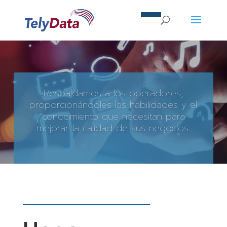
Respaldamos a los operadores,
proporcionándoles las habilidades y el
conocimiento que necesitan para
mejorar la calidad de sus negocios.