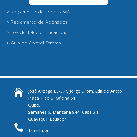
> Reglamento de normas SVA
> Reglamento de Abonados
> Ley de Telecomunicaciones
> Guía de Control Parental

José Arizaga E3-37 y Jorge Drom. Edificio Aristo
Plaza. Piso 5, Oficina 51
Quito.
Samanes 6, Manzana 944, Casa 34
Guayaquil, Ecuador

Translator