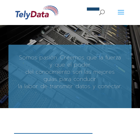
Somos pasión. Creemos que la fuerza
y que el poder
del conocimiento son las mejores
guías para conducir
la labor de transmitir datos y conectar.