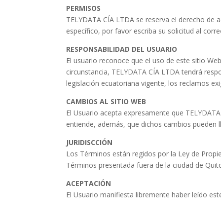
PERMISOS
TELYDATA CÍA LTDA se reserva el derecho de acep
específico, por favor escriba su solicitud al co
RESPONSABILIDAD DEL USUARIO
El usuario reconoce que el uso de este sitio We
circunstancia, TELYDATA CÍA LTDA tendrá respo
legislación ecuatoriana vigente, los reclamos exi
CAMBIOS AL SITIO WEB
El Usuario acepta expresamente que TELYDATA C
entiende, además, que dichos cambios pueden ll
JURIDISCCIÓN
Los Términos están regidos por la Ley de Propied
Términos presentada fuera de la ciudad de Quit
ACEPTACIÓN
El Usuario manifiesta libremente haber leído es