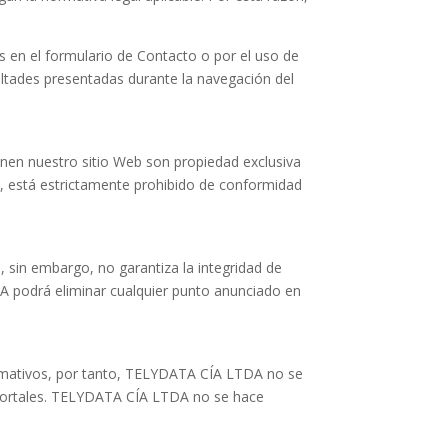
en el formulario de Contacto o por el uso de
ltades presentadas durante la navegación del
en nuestro sitio Web son propiedad exclusiva
ia, está estrictamente prohibido de conformidad
 sin embargo, no garantiza la integridad de
DA podrá eliminar cualquier punto anunciado en
formativos, por tanto, TELYDATA CÍA LTDA no se
s portales. TELYDATA CÍA LTDA no se hace