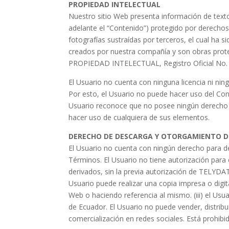
PROPIEDAD INTELECTUAL
Nuestro sitio Web presenta información de texto,
adelante el “Contenido”) protegido por derecho
fotografías sustraídas por terceros, el cual ha
creados por nuestra compañía y son obras prote
PROPIEDAD INTELECTUAL, Registro Oficial No. 
El Usuario no cuenta con ninguna licencia ni nin
Por esto, el Usuario no puede hacer uso del Con
Usuario reconoce que no posee ningún derecho 
hacer uso de cualquiera de sus elementos.
DERECHO DE DESCARGA Y OTORGAMIENTO DE
El Usuario no cuenta con ningún derecho para d
Términos. El Usuario no tiene autorización para co
derivados, sin la previa autorización de TELYDAT
Usuario puede realizar una copia impresa o digit
Web o haciendo referencia al mismo. (iii) el Us
de Ecuador. El Usuario no puede vender, distrib
comercialización en redes sociales. Está prohibi