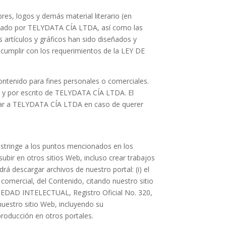
res, logos y demás material literario (en
strado por TELYDATA CÍA LTDA, así como las
 artículos y gráficos han sido diseñados y
 cumplir con los requerimientos de la LEY DE
Contenido para fines personales o comerciales.
o y por escrito de TELYDATA CÍA LTDA. El
icar a TELYDATA CÍA LTDA en caso de querer
estringe a los puntos mencionados en los
 subir en otros sitios Web, incluso crear trabajos
á descargar archivos de nuestro portal: (i) el
 comercial, del Contenido, citando nuestro sitio
OPIEDAD INTELECTUAL, Registro Oficial No. 320,
nuestro sitio Web, incluyendo su
producción en otros portales.