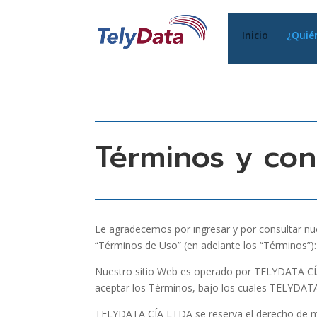
Inicio
¿Quié
Términos y con
Le agradecemos por ingresar y por consultar nues
“Términos de Uso” (en adelante los “Términos”):
Nuestro sitio Web es operado por TELYDATA CÍA L
aceptar los Términos, bajo los cuales TELYDAT
TELYDATA CÍA LTDA se reserva el derecho de mod