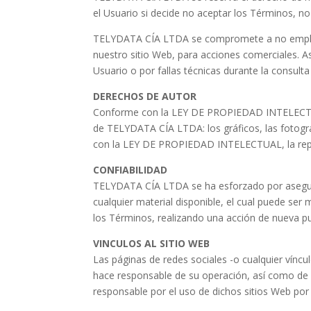
el Usuario si decide no aceptar los Términos, n
TELYDATA CÍA LTDA se compromete a no emplear 
nuestro sitio Web, para acciones comerciales. 
Usuario o por fallas técnicas durante la consulta
DERECHOS DE AUTOR
Conforme con la LEY DE PROPIEDAD INTELECTUAL
de TELYDATA CÍA LTDA: los gráficos, las fotograf
con la LEY DE PROPIEDAD INTELECTUAL, la repr
CONFIABILIDAD
TELYDATA CÍA LTDA se ha esforzado por asegurar 
cualquier material disponible, el cual puede s
los Términos, realizando una acción de nueva pu
VINCULOS AL SITIO WEB
Las páginas de redes sociales -o cualquier vínc
hace responsable de su operación, así como de c
responsable por el uso de dichos sitios Web por 