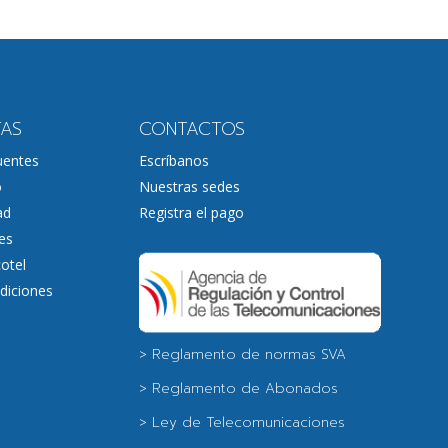
TAS
CONTACTOS
uentes
Escríbanos
o
Nuestras sedes
ad
Registra el pago
es
otel
diciones
> Reglamento de normas SVA
> Reglamento de Abonados
> Ley de Telecomunicaciones