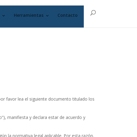
Herramientas
Contacto
or favor lea el siguiente documento titulado los
”), manifiesta y declara estar de acuerdo y
 la normativa legal aplicable. Por esta razón,