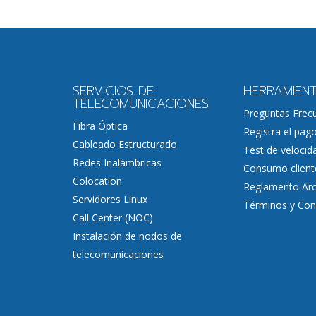
SERVICIOS DE
HERRAMIEN
TELECOMUNICACIONES
Preguntas Frec
Fibra Óptica
Registra el pag
Cableado Estructurado
Test de velocid
Redes Inalámbricas
Consumo client
Colocation
Reglamento Arc
Servidores Linux
Términos y Con
Call Center (NOC)
Instalación de nodos de
telecomunicaciones