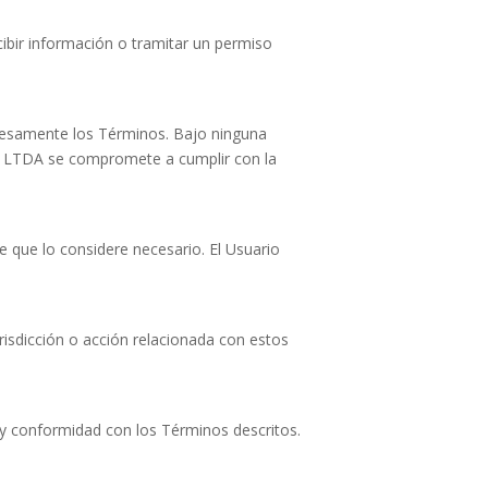
ibir información o tramitar un permiso
xpresamente los Términos. Bajo ninguna
A LTDA se compromete a cumplir con la
que lo considere necesario. El Usuario
risdicción o acción relacionada con estos
 y conformidad con los Términos descritos.