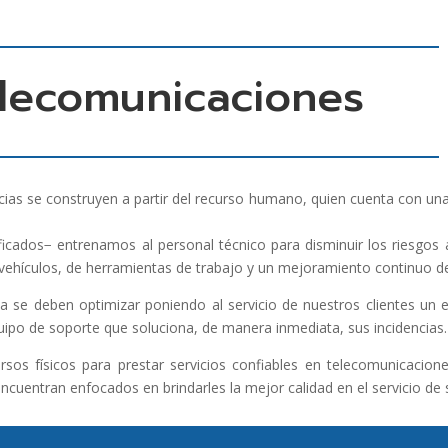
elecomunicaciones
ias se construyen a partir del recurso humano, quien cuenta con una 
icados− entrenamos al personal técnico para disminuir los riesgos
 vehículos, de herramientas de trabajo y un mejoramiento continuo d
ca se deben optimizar poniendo al servicio de nuestros clientes un
uipo de soporte que soluciona, de manera inmediata, sus incidencias.
os físicos para prestar servicios confiables en telecomunicacione
ncuentran enfocados en brindarles la mejor calidad en el servicio de