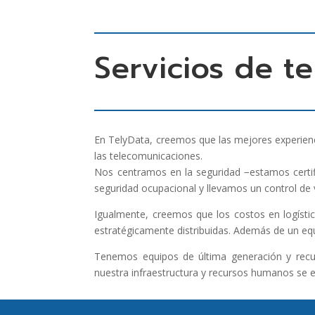
Servicios de t
En TelyData, creemos que las mejores experienc
las telecomunicaciones.
Nos centramos en la seguridad −estamos certif
seguridad ocupacional y llevamos un control de
Igualmente, creemos que los costos en logísti
estratégicamente distribuidas. Además de un eq
Tenemos equipos de última generación y recurs
nuestra infraestructura y recursos humanos se e