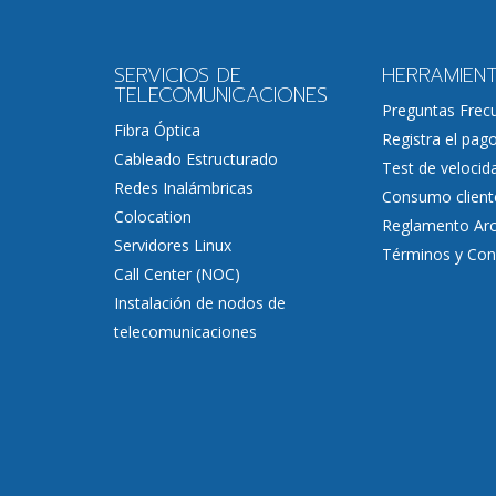
SERVICIOS DE
HERRAMIEN
TELECOMUNICACIONES
Preguntas Frec
Fibra Óptica
Registra el pag
Cableado Estructurado
Test de velocid
Redes Inalámbricas
Consumo client
Colocation
Reglamento Arc
Servidores Linux
Términos y Con
Call Center (NOC)
Instalación de nodos de
telecomunicaciones