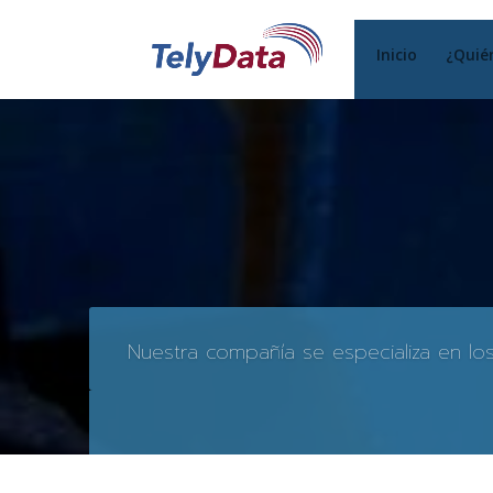
Inicio
¿Quié
Nuestra compañía se especializa en lo