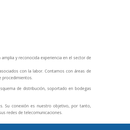
amplia y reconocida experiencia en el sector de
 asociados con la labor. Contamos con áreas de
e procedimientos.
 esquema de distribución, soportado en bodegas
s. Su conexión es nuestro objetivo, por tanto,
 sus redes de telecomunicaciones.