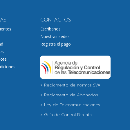
TAS
CONTACTOS
uentes
Escríbanos
o
Nuestras sedes
ad
Registra el pago
es
otel
diciones
> Reglamento de normas SVA
> Reglamento de Abonados
> Ley de Telecomunicaciones
> Guía de Control Parental