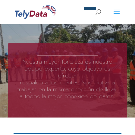
Nuestra mayor fortaleza es nuestro
equipo experto, cuyo objetivo es
ofrecer
respaldo a los clientes. Nos motiva a
trabajar en la misma dirección de llevar
a todos la mejor conexión de datos..