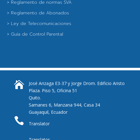
> Reglamento de normas SVA
> Reglamento de Abonados
> Ley de Telecomunicaciones
> Guía de Control Parental

José Arizaga E3-37 y Jorge Drom. Edificio Aristo
Plaza. Piso 5, Oficina 51
Quito.
Samanes 6, Manzana 944, Casa 34
Guayaquil, Ecuador

Translator
Translator